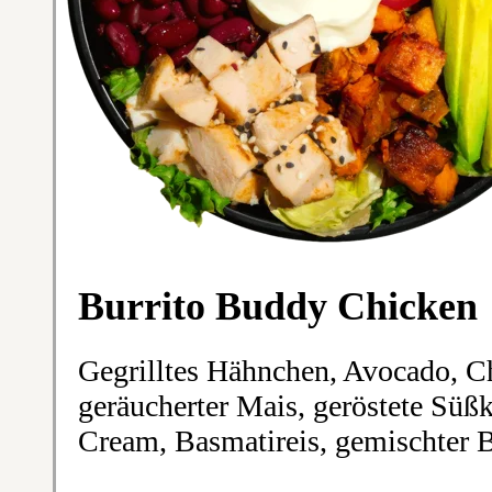
Burrito Buddy Chicken
Gegrilltes Hähnchen, Avocado, C
geräucherter Mais, geröstete Süß
Cream, Basmatireis, gemischter B